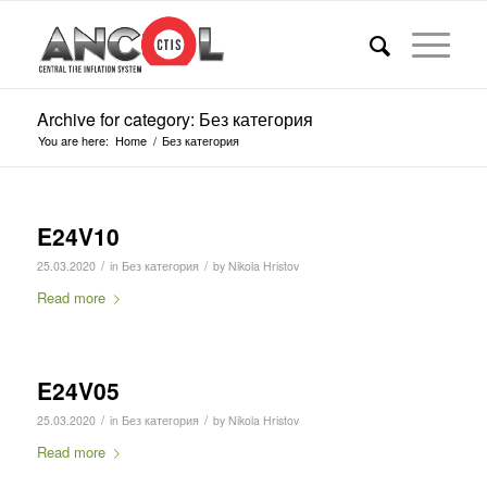
Archive for category: Без категория
You are here:
Home
/
Без категория
E24V10
/
/
25.03.2020
in
Без категория
by
Nikola Hristov
Read more
E24V05
/
/
25.03.2020
in
Без категория
by
Nikola Hristov
Read more