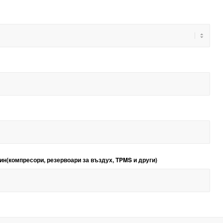
н(компресори, резервоари за въздух, TPMS и други)