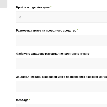
Брой оси с двойна гума
*
Размер на гумите на превозното средство
*
Фабрично зададено максимално налягане в гумите
За допълнителни аксесоари може да проверите в секция магази
Message
*