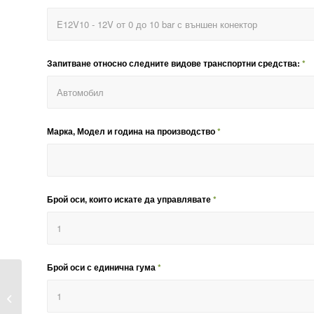
Запитване относно следните видове транспортни средства:
*
Марка, Модел и година на производство
*
Брой оси, които искате да управлявате
*
Брой оси с единична гума
*
E12V05