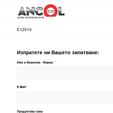
E12V10
Изпратете ни Вашето запитване:
Име и Фамилия - Фирма
*
E-Mail
*
Продуктова гама