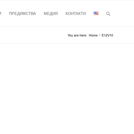
И
ПРЕДИМСТВА
МЕДИЯ
КОНТАКТИ
You are here:
Home
/
E12V10